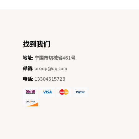
找到我们
地址:
宁国市切械省461号
邮箱:
prodp@qq.com
电话:
13304515728