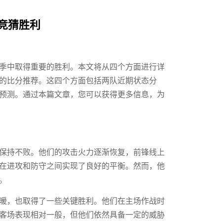
竞猜胜利
季中取得重要的胜利。本文将从四个方面进行详
的比分推荐。这四个方面包括两队近期状态分
预测。通过本篇文章，您可以获得更多信息，为
保持不败。他们的攻击火力逐渐恢复，前锋线上
在进攻和防守之间实现了良好的平衡。然而，他
。
暖，也取得了一些关键胜利。他们在主场作战时
客场表现相对一般，但他们依然具备一定的威胁