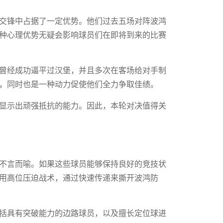
交锋中占据了一定优势。他们过去五场对阵波鸿
种心理优势无疑会影响球员们在即将到来的比赛
曾经成功逼平过汉堡，并且多次在客场给对手制
，同时也是一种动力促使他们全力争取佳绩。
显示出顽强抵抗的能力。因此，本轮对决值得关
不言而喻。如果这些球员能够保持良好的竞技状
用高位压迫战术，通过快速传递来撕开波鸿防
括具有突破能力的边路球员，以及擅长定位球进