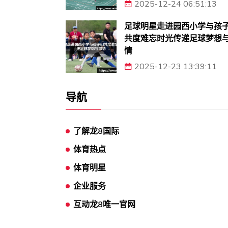
2025-12-24 06:51:13
足球明星走进园西小学与孩
共度难忘时光传递足球梦想
情
2025-12-23 13:39:11
导航
了解龙8国际
体育热点
体育明星
企业服务
互动龙8唯一官网