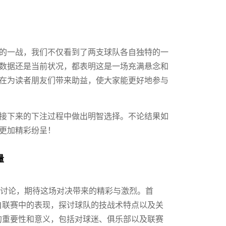
的一战，我们不仅看到了两支球队各自独特的一
数据还是当前状况，都表明这是一场充满悬念和
在为读者朋友们带来助益，使大家能更好地参与
接下来的下注过程中做出明智选择。不论结果如
更加精彩纷呈！
量
开讨论，期待这场对决带来的精彩与激烈。首
自联赛中的表现，探讨球队的技战术特点以及关
的重要性和意义，包括对球迷、俱乐部以及联赛