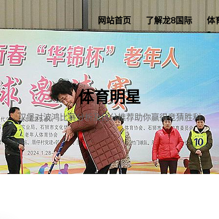
网站首页
了解龙8国际
体
体育明星
汉堡对波鸿比赛分析及比分推荐助你赢得竞猜胜利