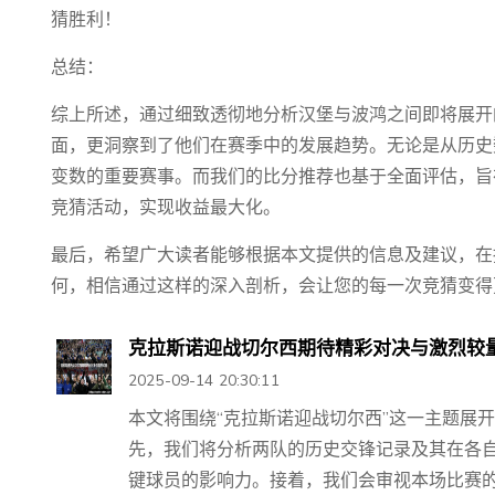
猜胜利！
总结：
综上所述，通过细致透彻地分析汉堡与波鸿之间即将展开
面，更洞察到了他们在赛季中的发展趋势。无论是从历史
变数的重要赛事。而我们的比分推荐也基于全面评估，旨
竞猜活动，实现收益最大化。
最后，希望广大读者能够根据本文提供的信息及建议，在
何，相信通过这样的深入剖析，会让您的每一次竞猜变得
克拉斯诺迎战切尔西期待精彩对决与激烈较
2025-09-14 20:30:11
本文将围绕“克拉斯诺迎战切尔西”这一主题展
先，我们将分析两队的历史交锋记录及其在各
键球员的影响力。接着，我们会审视本场比赛