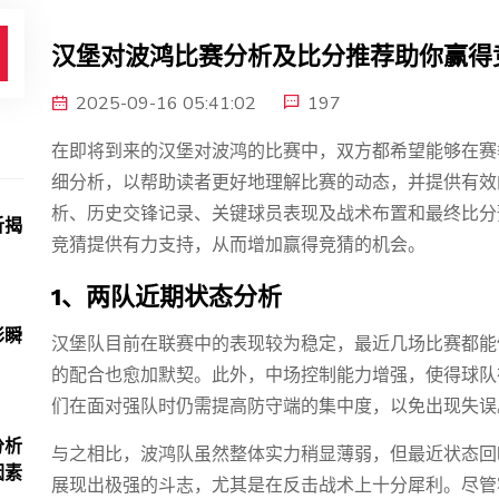
汉堡对波鸿比赛分析及比分推荐助你赢得
2025-09-16 05:41:02
197
在即将到来的汉堡对波鸿的比赛中，双方都希望能够在赛
细分析，以帮助读者更好地理解比赛的动态，并提供有效
析、历史交锋记录、关键球员表现及战术布置和最终比分
析揭
竞猜提供有力支持，从而增加赢得竞猜的机会。
1、两队近期状态分析
彩瞬
汉堡队目前在联赛中的表现较为稳定，最近几场比赛都能
的配合也愈加默契。此外，中场控制能力增强，使得球队
们在面对强队时仍需提高防守端的集中度，以免出现失误
分析
与之相比，波鸿队虽然整体实力稍显薄弱，但最近状态回
因素
展现出极强的斗志，尤其是在反击战术上十分犀利。尽管