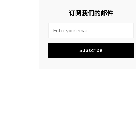
订阅我们的邮件
Subscribe