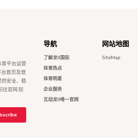
导航
网站地图
了解龙8国际
SiteMap
合体育平台运营
体育热点
、平台首页及登
体育明星
提供安全、稳
企业服务
前往官网,轻
互动龙8唯一官网
bscribe