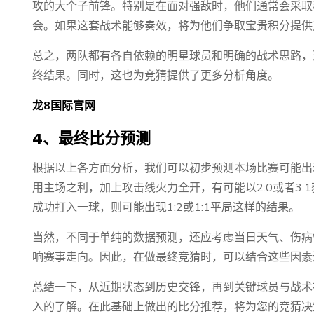
攻的大个子前锋。特别是在面对强敌时，他们通常会采取
会。如果这套战术能够奏效，将为他们争取宝贵积分提供
总之，两队都有各自依赖的明星球员和明确的战术思路，
终结果。同时，这也为竞猜提供了更多分析角度。
龙8国际官网
4、最终比分预测
根据以上各方面分析，我们可以初步预测本场比赛可能出
用主场之利，加上攻击线火力全开，有可能以2:0或者3
成功打入一球，则可能出现1:2或1:1平局这样的结果。
当然，不同于单纯的数据预测，还应考虑当日天气、伤病
响赛事走向。因此，在做最终竞猜时，可以结合这些因素
总结一下，从近期状态到历史交锋，再到关键球员与战术
入的了解。在此基础上做出的比分推荐，将为您的竞猜决