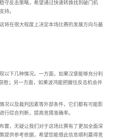
稳守反击策略，希望通过快速转换找到破门机
支持。
这将在很大程度上决定本场比赛的发展方向与最
现以下几种情况。一方面，如果汉堡能够充分利
:1获胜；另一方面，如果波鸿能把握住反击机会并
情况以及裁判因素等外部条件，它们都有可能影
进行综合判断，提高竞猜准确率。
布置，无疑让我们对于这场比赛有了更加全面深
策提供参考依据，希望您能借此信息顺利赢得竞