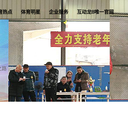
育热点
体育明星
企业服务
互动龙8唯一官网
之路