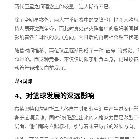
两代巨星之间理念上的较量，让人期待不已。
除了全明星赛外，两人在季后赛中的交锋也同样令人难忘。
特人展开激烈争夺，而此时身处热火阵营中的詹姆斯同样
影响着各自球队的发展方向，为日后的再度相会埋下伏笔
随着时间推移，两位球星逐渐形成了一种“宿命”的感觉
题讨论。而这种竞争，不仅仅局限于胜负本身，更是象征
动着年轻球员向前发展。
龙8国际
4、对篮球发展的深远影响
布莱恩特和詹姆斯二人各自在其职业生涯中产生过深远影
身于这项运动，同时他们塑造出来的人格魅力更是激励了
层面，他们都树立起标杆，引导着未来球员的发展方向。