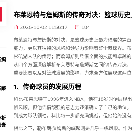
布莱恩特与詹姆斯的传奇对决：篮球历史
2025-10-02 11:58:17
184
布莱恩特与詹姆斯的对决，是篮球历史上最为璀璨的篇章
能力，更以其独特的风格和领导力影响着整个篮球界。布
杉矶湖人队的传奇；而詹姆斯则凭借全面的技能和卓越的
析揭
从四个方面深度解析布莱恩特与詹姆斯之间的传奇对决，
重要比赛以及对篮球发展的影响，力求全方位展现这两位
1、传奇球员的发展历程
彩瞬
科比·布莱恩特于1996年进入NBA，他在18岁时便展
帆风顺，但他凭借顽强的意志力逐渐确立了自己的地位。
到成为球队领袖，科比每一步都充满挑战，但他始终没有
分析
因素
相比之下，勒布朗·詹姆斯的崛起则是几乎一帆风顺。作为