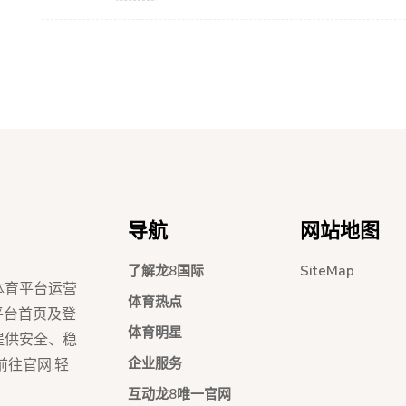
导航
网站地图
了解龙8国际
SiteMap
合体育平台运营
体育热点
、平台首页及登
体育明星
提供安全、稳
企业服务
前往官网,轻
互动龙8唯一官网