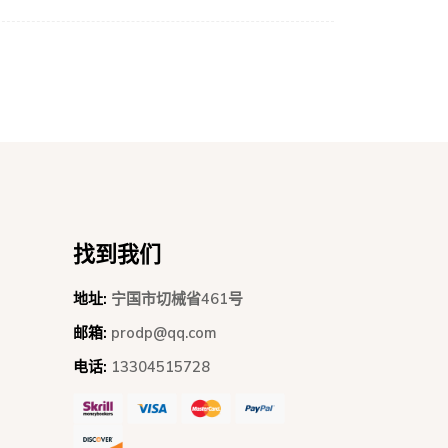
找到我们
地址:
宁国市切械省461号
邮箱:
prodp@qq.com
电话:
13304515728