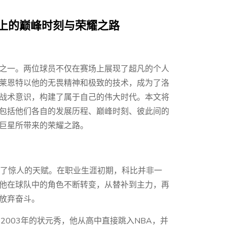
上的巅峰时刻与荣耀之路
之一。两位球员不仅在赛场上展现了超凡的个人
莱恩特以他的无畏精神和极致的技术，成为了洛
战术意识，构建了属于自己的伟大时代。本文将
包括他们各自的发展历程、巅峰时刻、彼此间的
巨星所带来的荣耀之路。
现出了惊人的天赋。在职业生涯初期，科比并非一
他在球队中的角色不断转变，从替补到主力，再
放弃奋斗。
2003年的状元秀，他从高中直接跳入NBA，并