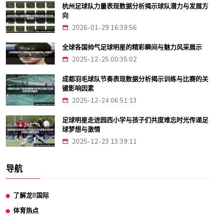
杭州足球队力量表现数据分析揭示球队潜力与发展方
向
2026-01-29 16:39:56
全球各国帅气足球明星的精彩瞬间与魅力风采展示
2025-12-25 00:35:02
成都羽毛球队节奏表现数据分析揭示训练与比赛的关
键影响因素
2025-12-24 06:51:13
足球明星走进园西小学与孩子们共度难忘时光传递足
球梦想与激情
2025-12-23 13:39:11
导航
了解龙8国际
体育热点