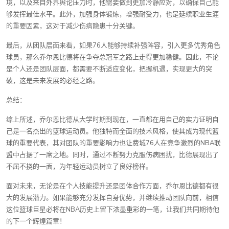
境，以及来自外界舆论压力时，他需要做到更加冷静应对，以确保自己能
够发挥最佳水平。此外，加强身体锻炼，增强耐受力，也是延续职业生涯
的重要因素，这对于减少伤病隐患十分关键。
最后，从团队层面来看，如果76人能够持续补强阵容，引入更多优秀角色
球员，那么乔尔恩比德将在争夺总冠军之路上走得更加稳健。因此，不论
是个人还是团队层面，都需要不断适应变化，把握机遇，实现更大的突
破，这是未来发展的必经之路。
总结：
综上所述，乔尔恩比德从大学时期到现在，一直都在用自己的实力证明自
己是一名杰出的篮球运动员。他独特而全面的技术风格，使其成为现代篮
球的重要代表，其对团队的重要影响力也让费城76人在竞争激烈的NBA联
盟中占据了一席之地。同时，通过不断努力克服伤病困扰，比德展现出了
不屈不挠的一面，为年轻运动员树立了良好榜样。
面对未来，无论是在个人技能提升还是团体合作方面，乔尔恩比德都有很
大的发展潜力。如果能够充分发挥自身优势，并继续推动团队向前，相信
这位篮球巨星必将在NBA历史上留下浓墨重彩的一笔，让我们共同期待他
的下一个辉煌篇章！