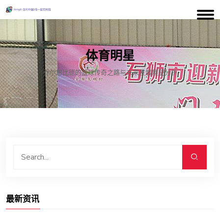
体育明星
乔尔恩比德的篮球传奇之路与未来发展展望分析
最新资讯