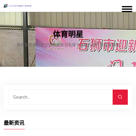
体育明星
南京羽毛球队实力强劲最新羽毛球个人能力排行榜前十揭晓
最新资讯