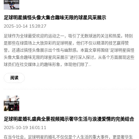
足球明星搞怪头像大集合趣味无限的球星风采展示
2025-10-14 15:28:27
足球作为全球最受欢迎的运动之一，吸引了无数球迷的关注和热爱。特别
是那些在绿茵场上大放异彩的足球明星，他们不仅以精湛的技艺赢得赞
誉，还通过搞怪头像展示出个性与幽默感。本篇文章将围绕“足球明星搞怪
头像大集合趣味无限的球星风采展示”进行深入探讨，从各个方面展现这些
球员们在社交媒体上的趣味形象，体现他们除了...
阅读
足球明星婚礼盛典全景视频揭示奢华生活与浪漫爱情的完美结合
2025-10-19 16:01:11
在当今社会，足球明星的婚礼不仅仅是个人生活的重大事件，更是奢华生