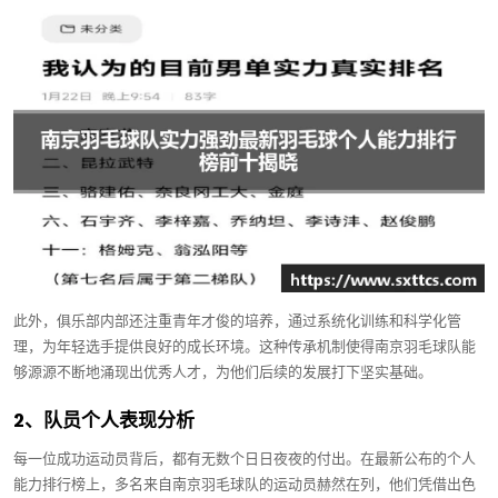
此外，俱乐部内部还注重青年才俊的培养，通过系统化训练和科学化管
理，为年轻选手提供良好的成长环境。这种传承机制使得南京羽毛球队能
够源源不断地涌现出优秀人才，为他们后续的发展打下坚实基础。
2、队员个人表现分析
每一位成功运动员背后，都有无数个日日夜夜的付出。在最新公布的个人
能力排行榜上，多名来自南京羽毛球队的运动员赫然在列，他们凭借出色