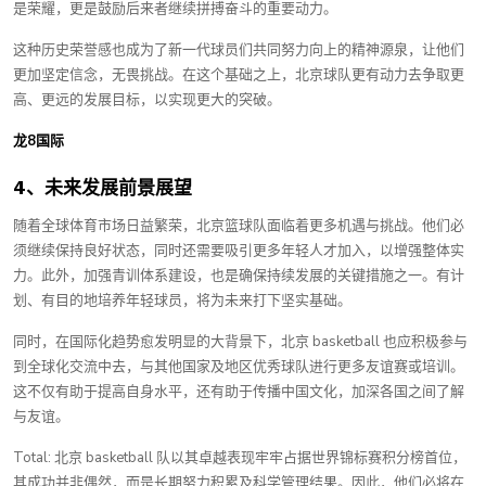
是荣耀，更是鼓励后来者继续拼搏奋斗的重要动力。
这种历史荣誉感也成为了新一代球员们共同努力向上的精神源泉，让他们
更加坚定信念，无畏挑战。在这个基础之上，北京球队更有动力去争取更
高、更远的发展目标，以实现更大的突破。
龙8国际
4、未来发展前景展望
随着全球体育市场日益繁荣，北京篮球队面临着更多机遇与挑战。他们必
须继续保持良好状态，同时还需要吸引更多年轻人才加入，以增强整体实
力。此外，加强青训体系建设，也是确保持续发展的关键措施之一。有计
划、有目的地培养年轻球员，将为未来打下坚实基础。
同时，在国际化趋势愈发明显的大背景下，北京 basketball 也应积极参与
到全球化交流中去，与其他国家及地区优秀球队进行更多友谊赛或培训。
这不仅有助于提高自身水平，还有助于传播中国文化，加深各国之间了解
与友谊。
Total: 北京 basketball 队以其卓越表现牢牢占据世界锦标赛积分榜首位，
其成功并非偶然，而是长期努力积累及科学管理结果。因此，他们必将在