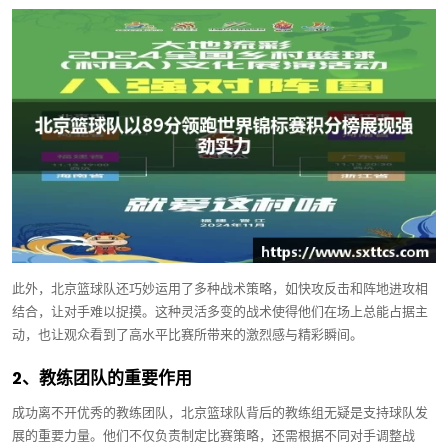
此外，北京篮球队还巧妙运用了多种战术策略，如快攻反击和阵地进攻相
结合，让对手难以捉摸。这种灵活多变的战术使得他们在场上总能占据主
动，也让观众看到了高水平比赛所带来的激烈感与精彩瞬间。
2、教练团队的重要作用
成功离不开优秀的教练团队，北京篮球队背后的教练组无疑是支持球队发
展的重要力量。他们不仅负责制定比赛策略，还需根据不同对手调整战