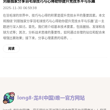
刘丽独家分享羽毛球技巧与心得助你提升竞技水平与乐趣
2025-11-30 06:59:38
在羽毛球的世界中，技巧与心得的积累是提升竞技水平的重要因素。本文
将围绕“刘丽独家分享羽毛球技巧与心得助你提升竞技水平与乐趣”这一主
题进行深入探讨。首先，我们将介绍基本技术要素，包括握拍、发球和击
球方式等；其次，分析战术思维的重要性，如何通过合理的站位和配合来
增强比赛效果；接下来，分享心理素质的培养，...
阅读