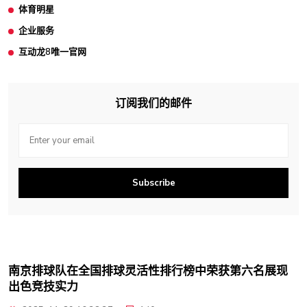
体育明星
企业服务
互动龙8唯一官网
订阅我们的邮件
Subscribe
南京排球队在全国排球灵活性排行榜中荣获第六名展现
出色竞技实力