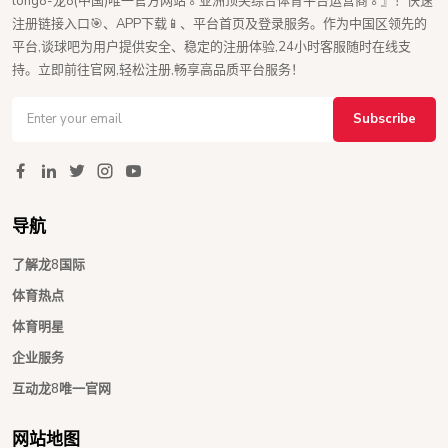
long8-龙8(中国)唯一官方网站🏅亚洲顶尖综合体育平台运营商🏅』！快速
注册链接入口🎯、APP下载📱、平台首页及登录服务。作为中国区领先的
平台,谈球吧为用户提供安全、稳定的注册体验,24小时客服随时在线支
持。立即前往官网,轻松注册,畅享高品质平台服务！
Subscribe
导航
了解龙8国际
体育热点
体育明星
企业服务
互动龙8唯一官网
网站地图