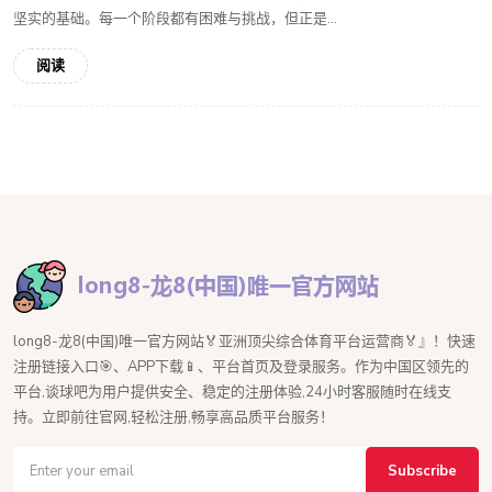
坚实的基础。每一个阶段都有困难与挑战，但正是...
阅读
long8-龙8(中国)唯一官方网站🏅亚洲顶尖综合体育平台运营商🏅』！快速
注册链接入口🎯、APP下载📱、平台首页及登录服务。作为中国区领先的
平台,谈球吧为用户提供安全、稳定的注册体验,24小时客服随时在线支
持。立即前往官网,轻松注册,畅享高品质平台服务！
Subscribe