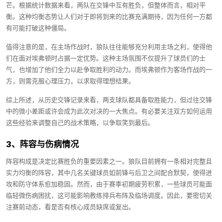
芒。根据统计数据来看，两队在交锋中互有胜负，但整体而言，相对平
衡。这种均衡态势让人们对于即将到来的比赛充满期待，因为任何一方都
有可能打破这种僵局。
值得注意的是，在主场作战时，狼队往往能够充分利用主场之利，使得他
们在面对埃弗顿时占据一定优势。这种主场氛围不仅提升了球员们的士
气，也增加了他们全力以赴争取胜利的动力。而埃弗顿作为客场作战的一
方，则需克服心理压力，以求取得理想结果。
综上所述，从历史交锋记录来看，两支球队都具备取胜能力，但过往交锋
中的微小差距或许会成为此次对决的一大焦点。有必要关注双方如何运用
这些经验来调整自己的战术策略，以争取笑到最后。
3、阵容与伤病情况
阵容构成是决定比赛胜负的重要因素之一。狼队目前拥有一条相对完整且
实力均衡的阵容，其中几名关键球员如前锋与后卫之间配合默契，使得进
攻和防守体系愈加稳固。然而，由于赛季初期疲劳积累，一些球员可能面
临轻微伤病困扰，这可能影响教练排兵布阵及临场调度。因此，要密切关
注赛前动态，看是否有核心成员缺席或复出。