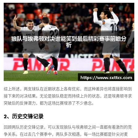
综上所述，两支球队在近期状态上各有优劣，而这种差异也将直接影响到
接下来的对决结果。无论是狼队稳定而持续上升的状态，还是埃弗顿寻求
突破后的反弹潜力，都为这场比赛增添了不少悬念。
2、历史交锋记录
回顾两队历史交锋记录，可以发现狼队与埃弗顿之间一直都有着激烈的竞
争关系。在过去几个赛季中，两队多次相遇，每一场比赛都是针尖对麦