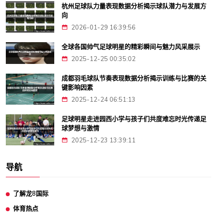
杭州足球队力量表现数据分析揭示球队潜力与发展方
向
2026-01-29 16:39:56
全球各国帅气足球明星的精彩瞬间与魅力风采展示
2025-12-25 00:35:02
成都羽毛球队节奏表现数据分析揭示训练与比赛的关
键影响因素
2025-12-24 06:51:13
足球明星走进园西小学与孩子们共度难忘时光传递足
球梦想与激情
2025-12-23 13:39:11
导航
了解龙8国际
体育热点