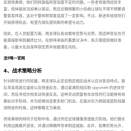
反观埃弗顿，他们同样面临阵容深度不足的问题。一些老将虽然经验丰
富，但体能状况却难以保证。而且近期频繁的小伤病让球队不得不频繁调
整首发阵容，这对于整体默契度造成了一定影响。不过，新进年轻球员们
开始获得机会，有望为球队提供新的希望与动力。
因此，在人员配置方面，两支球队各自都有优势与劣势，而这种变化也可
能直接影响到最终比分。在即将来临的重要对决中，各方需提前做好准
备，以最大化自身阵容优势并规避潜在风险。
龙8唯一官网
4、战术策略分析
针对即将进行的较量，两支球队必定会制定相应战术以应对各自特点。狼
队常采用高位逼抢以及快速反击，通过紧凑防线压制 opponent 的进攻空
间，然后寻找空档发动快速反击。这种灵动而富有攻击性的打法能够有效
撕扯对手防线，并为前锋创造更多射门机会。在面对实力稍弱或是防线漏
洞明显的时候，这种策略尤为奏效.
而埃弗顿则倾向于控制中场，通过传控足球慢慢渗透敌方防线。他们擅长
利用边路展开进攻，并通过精确传导来制造威胁。此外，如果形势允许，