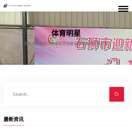
体育明星
狼队与埃弗顿对决谁能笑到最后精彩赛事前瞻分析
最新资讯