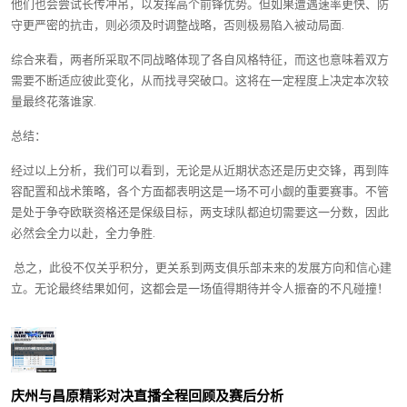
他们也会尝试长传冲吊，以发挥高个前锋优势。但如果遭遇速率更快、防
守更严密的抗击，则必须及时调整战略，否则极易陷入被动局面.
综合来看，两者所采取不同战略体现了各自风格特征，而这也意味着双方
需要不断适应彼此变化，从而找寻突破口。这将在一定程度上决定本次较
量最终花落谁家.
总结：
经过以上分析，我们可以看到，无论是从近期状态还是历史交锋，再到阵
容配置和战术策略，各个方面都表明这是一场不可小觑的重要赛事。不管
是处于争夺欧联资格还是保级目标，两支球队都迫切需要这一分数，因此
必然会全力以赴，全力争胜.
总之，此役不仅关乎积分，更关系到两支俱乐部未来的发展方向和信心建
立。无论最终结果如何，这都会是一场值得期待并令人振奋的不凡碰撞！
庆州与昌原精彩对决直播全程回顾及赛后分析