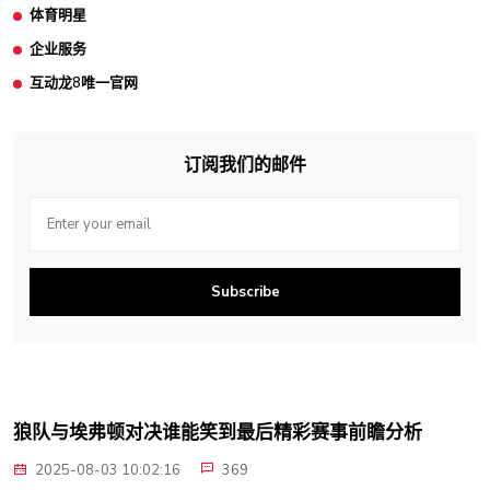
体育明星
企业服务
互动龙8唯一官网
订阅我们的邮件
Subscribe
狼队与埃弗顿对决谁能笑到最后精彩赛事前瞻分析
2025-08-03 10:02:16
369