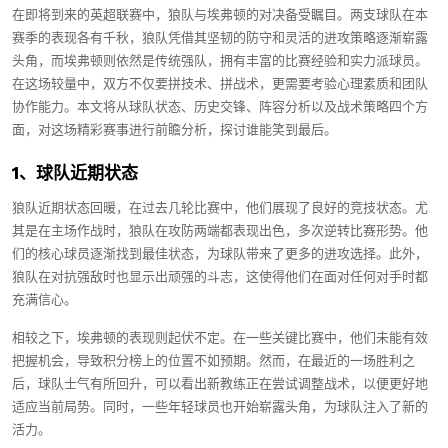
在即将到来的英超联赛中，狼队与埃弗顿的对决备受瞩目。两支球队在本
赛季的表现各有千秋，狼队凭借其坚韧的防守和灵活的进攻策略逐渐崭露
头角，而埃弗顿则依然是传统强队，拥有丰富的比赛经验和实力派球员。
在这场较量中，双方不仅要拼技术、拼战术，更需要考验心理素质和团队
协作能力。本文将从球队状态、历史交锋、阵容分析以及战术策略四个方
面，对这场精彩赛事进行前瞻分析，探讨谁能笑到最后。
1、球队近期状态
狼队近期状态回暖，在过去几轮比赛中，他们展现了良好的竞技状态。尤
其是在主场作战时，狼队在攻防两端都表现出色，多次逆转比赛形势。他
们的核心球员逐渐找到最佳状态，为球队带来了更多的进攻选择。此外，
狼队在对抗强敌时也显示出顽强的斗志，这使得他们在面对任何对手时都
充满信心。
相较之下，埃弗顿的表现则起伏不定。在一些关键比赛中，他们未能有效
把握机会，导致积分榜上的位置不如预期。然而，在最近的一场胜利之
后，球队士气有所回升，可以看出新教练正在尝试调整战术，以便更好地
适应当前局势。同时，一些年轻球员也开始崭露头角，为球队注入了新的
活力。