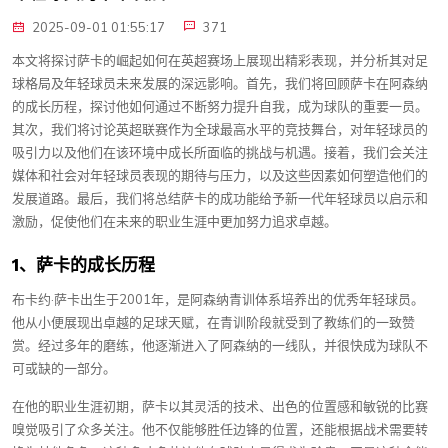
2025-09-01 01:55:17
371
本文将探讨萨卡的崛起如何在英超赛场上展现出精彩表现，并分析其对足
球格局及年轻球员未来发展的深远影响。首先，我们将回顾萨卡在阿森纳
的成长历程，探讨他如何通过不断努力提升自我，成为球队的重要一员。
其次，我们将讨论英超联赛作为全球最高水平的竞技舞台，对年轻球员的
吸引力以及他们在该环境中成长所面临的挑战与机遇。接着，我们会关注
媒体和社会对年轻球员表现的期待与压力，以及这些因素如何塑造他们的
发展道路。最后，我们将总结萨卡的成功能给予新一代年轻球员以启示和
激励，促使他们在未来的职业生涯中更加努力追求卓越。
1、萨卡的成长历程
布卡约·萨卡出生于2001年，是阿森纳青训体系培养出的优秀年轻球员。
他从小便展现出卓越的足球天赋，在青训阶段就受到了教练们的一致赞
赏。经过多年的磨练，他逐渐进入了阿森纳的一线队，并很快成为球队不
可或缺的一部分。
在他的职业生涯初期，萨卡以其灵活的技术、出色的位置感和敏锐的比赛
嗅觉吸引了众多关注。他不仅能够胜任边锋的位置，还能根据战术需要转