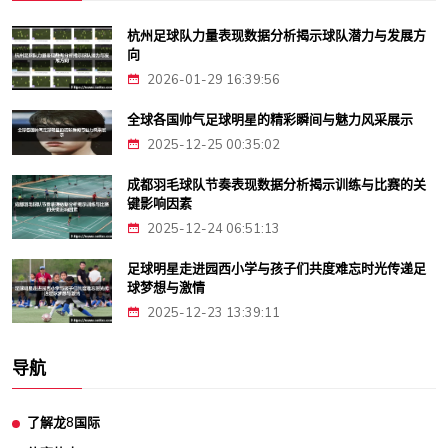
杭州足球队力量表现数据分析揭示球队潜力与发展方
向
2026-01-29 16:39:56
全球各国帅气足球明星的精彩瞬间与魅力风采展示
2025-12-25 00:35:02
成都羽毛球队节奏表现数据分析揭示训练与比赛的关
键影响因素
2025-12-24 06:51:13
足球明星走进园西小学与孩子们共度难忘时光传递足
球梦想与激情
2025-12-23 13:39:11
导航
了解龙8国际