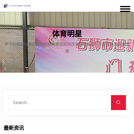
体育明星
萨卡的崛起与英超赛场的精彩表现如何改变足球格局与年轻球员的未来发
展
最新资讯