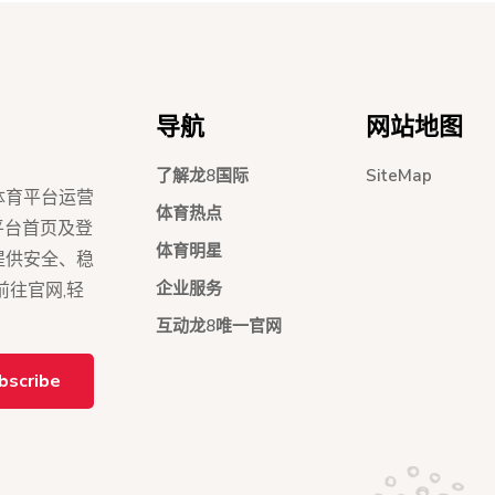
导航
网站地图
了解龙8国际
SiteMap
合体育平台运营
体育热点
、平台首页及登
体育明星
提供安全、稳
企业服务
前往官网,轻
互动龙8唯一官网
bscribe