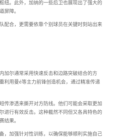
枢纽。此外，加纳的一些后卫也展现出了强大的
道屏障。
队配合，更需要依靠个别球员在关键时刻站出来
内加尔通常采用快速反击和边路突破结合的方
重利用曼é等主力前锋创造机会，通过精准传递
短传渗透来撕开对方防线。他们可能会采取更加
尔进行有效反击。这种截然不同但又各具特色的
赛结果。
备，加强针对性训练，以确保能够顺利实施自己