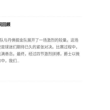
间回顾
爵士队与丹佛掘金队展开了一场激烈的较量。这场
更是球迷们期待已久的紧张对决。比赛过程中，
充满悬念。最终，经过四节激烈拼搏，爵士以微
，我们...