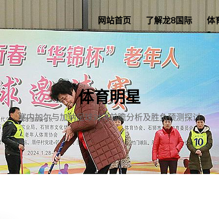
网站首页
了解龙8国际
体
体育明星
塞内加尔与加纳足球对决前瞻分析及胜负预测探讨