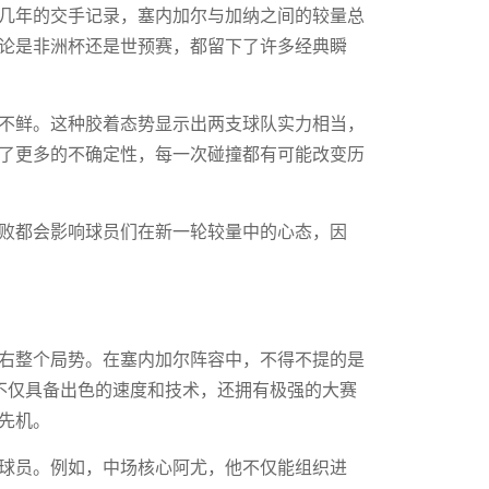
几年的交手记录，塞内加尔与加纳之间的较量总
论是非洲杯还是世预赛，都留下了许多经典瞬
不鲜。这种胶着态势显示出两支球队实力相当，
了更多的不确定性，每一次碰撞都有可能改变历
败都会影响球员们在新一轮较量中的心态，因
右整个局势。在塞内加尔阵容中，不得不提的是
不仅具备出色的速度和技术，还拥有极强的大赛
先机。
球员。例如，中场核心阿尤，他不仅能组织进