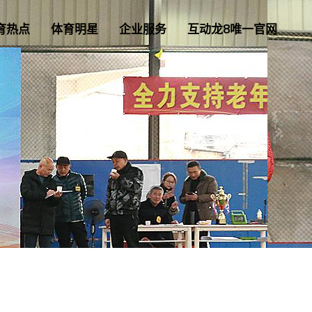
育热点
体育明星
企业服务
互动龙8唯一官网