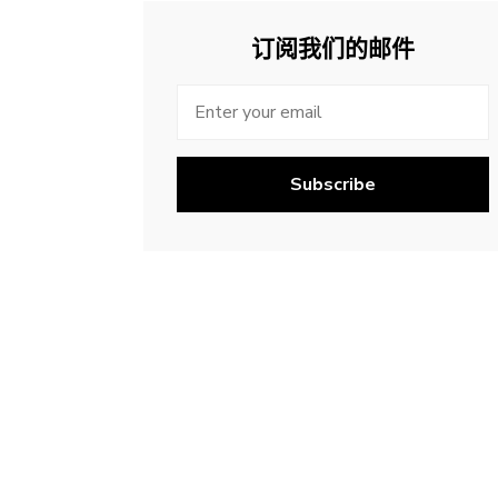
订阅我们的邮件
Subscribe