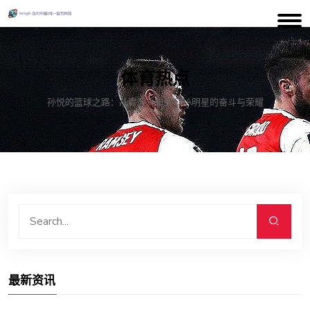
体育热点
孙悦的篮球之路：从青涩少年到CBA明星的奋斗与荣耀
最新资讯