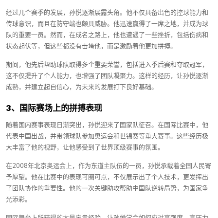
经过几个赛季的发展，孙悦逐渐展露头角。他不仅具备出色的控球能力和
传球意识，而且在防守端也颇具威胁。他迅速赢得了一席之地，并成为球
队的重要一员。然而，在成名之路上，他也遭遇了一些挫折，包括伤病和
状态起伏等，但这些都没有击垮他，而是激励着他更加拼搏。
期间，他先后帮助球队取得多个重要荣誉，包括进入季后赛和夺取冠军，
这不仅提升了个人能力，也增强了团队凝聚力。这样的经历，让孙悦逐渐
成熟，并建立起自信心，为未来的发展打下良好基础。
3、国际赛场上的拼搏表现
随着国内赛事表现日渐突出，孙悦迎来了国家队征召。在国际比赛中，他
代表中国出战，并带领球队参加奥运会和世锦赛等重大赛事。这些经历极
大丰富了他的视野，让他感受到了世界顶级赛事的氛围。
在2008年北京奥运会上，作为东道主队伍的一员，孙悦承载着全国人民寄
予厚望。他在比赛中的表现可圈可点，不仅展示出了个人技术，更发挥出
了团队协作的重要性。他的一次关键助攻帮助中国队逆转局势，为国家争
光添彩。