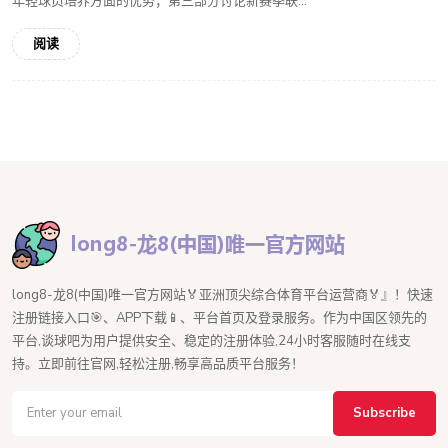
年轻球员培养方面的优势；第三部分讨论新赛季联...
阅读
long8-龙8(中国)唯一官方网站🏅亚洲顶尖综合体育平台运营商🏅』！快速
注册链接入口🎯、APP下载📱、平台首页及登录服务。作为中国区领先的
平台,谈球吧为用户提供安全、稳定的注册体验,24小时客服随时在线支
持。立即前往官网,轻松注册,畅享高品质平台服务！
Subscribe