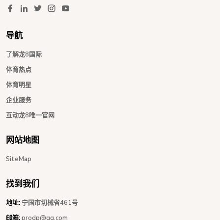
导航
了解龙8国际
体育热点
体育明星
企业服务
互动龙8唯一官网
网站地图
SiteMap
找到我们
地址:
宁国市切械省461号
邮箱:
prodp@qq.com