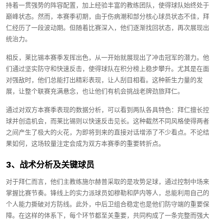
持着一贯强势的阵容配置，加上经验丰富的教练团队，使得球队始终处于
巅峰状态。然而，本赛季初期，由于伤病潮和部分核心球员状态不佳，拜
仁经历了一段波动期。但随着比赛深入，他们逐渐找回状态，再次展现出
统治力。
相反，莱比锡本赛季发挥出色，从一开始就展现出了冲击冠军的潜力。他
们通过坚实防守和快速反击，使得球队在积分榜上稳步攀升。尤其是在面
对强敌时，他们总能打出精彩表现，让人刮目相看。这种新生力量的发
展，让整个联赛充满悬念，也让他们有机会挑战老牌劲旅拜仁。
通过对双方本赛季表现的数据分析，可以看到两队各具特色：拜仁擅长控
球并创造机会，而莱比锡则以快速反击见长。这种截然不同风格使得两者
之间产生了极大的火花，为即将到来的直接对话增添了不少看点。不论结
果如何，这场较量注定会成为双方本赛季的重要转折点。
3、战术分析及关键球员
对于拜仁而言，他们主教练施尔赫普采取的是攻势足球，通过控制中场来
掌握比赛节奏。锋线上的实力派球员如穆勒和萨内等人，总能利用自己的
个人能力撕破对方防线。此外，中后卫组合稳定也是他们防守端的重要保
障。在这样的体系下，每个环节都至关重要，共同构成了一条完整而强大