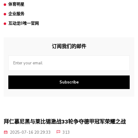
体育明星
企业服务
互动龙8唯一官网
订阅我们的邮件
Subscribe
拜仁慕尼黑与莱比锡激战33轮争夺德甲冠军荣耀之战
2025-07-16 20:29:33
313