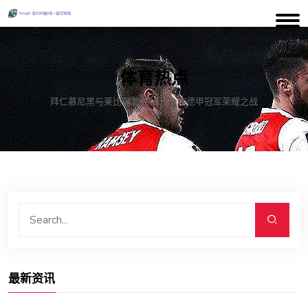
体育热点
拜仁慕尼黑与莱比锡激战33轮争夺德甲冠军荣耀之战
最新资讯