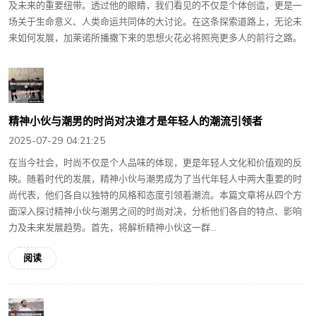
及未来的重要纽带。透过他的眼睛，我们看见的不仅是个体创造，更是一
场关于生命意义、人类命运共同体的大讨论。在这条探索道路上，无论未
来如何发展，加莱诺所播撒下来的思想火花必将照亮更多人的前行之路。
精神小伙与潮男的时尚对决谁才是年轻人的潮流引领者
2025-07-29 04:21:25
在当今社会，时尚不仅是个人品味的体现，更是年轻人文化和价值观的反
映。随着时代的发展，精神小伙与潮男成为了当代年轻人中两大重要的时
尚代表，他们各自以独特的风格和态度引领着潮流。本篇文章将从四个方
面深入探讨精神小伙与潮男之间的时尚对决，分析他们各自的特点、影响
力及未来发展趋势。首先，将解析精神小伙这一群...
阅读