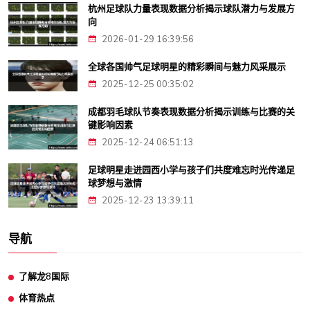
杭州足球队力量表现数据分析揭示球队潜力与发展方
向
2026-01-29 16:39:56
全球各国帅气足球明星的精彩瞬间与魅力风采展示
2025-12-25 00:35:02
成都羽毛球队节奏表现数据分析揭示训练与比赛的关
键影响因素
2025-12-24 06:51:13
足球明星走进园西小学与孩子们共度难忘时光传递足
球梦想与激情
2025-12-23 13:39:11
导航
了解龙8国际
体育热点