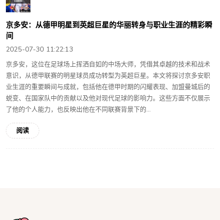
京多安：从德甲明星到英超巨星的华丽转身与职业生涯的精彩瞬
间
2025-07-30 11:22:13
京多安，这位在足球场上挥洒自如的中场大师，凭借其卓越的技术和战术
意识，从德甲联赛的明星球员成功转型为英超巨星。本文将探讨京多安职
业生涯的重要瞬间与成就，包括他在德甲时期的闪耀表现、加盟曼城后的
蜕变、在国家队中的贡献以及他对现代足球的影响力。这些方面不仅展示
了他的个人能力，也反映出他在不同联赛背景下的...
阅读