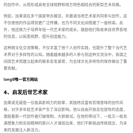
的创作中，从而形成具有全球视野和地方特色相结合的新型艺术风格。
例如，加莱诺在多个国家举办展览，并邀请当地艺术家共同参与创作，这
不仅使他的作品得到更广泛传播，也为不同文化间搭建了一座桥梁。此
外，他还致力于培养年轻一代艺术家的成长，鼓励他们吸收来自世界各地
的信息，以拓宽视野，提升创造能力。
这种跨文化交流策略，不仅丰富了他个人创作实践，也提升了整个当代艺
术界对于多样性的认知。随着越来越多的人参与到这种交流当中，各国之
间因艺术而建立起来的联系愈发紧密，为全球文化多样性的保存做出了重
要贡献。
long8唯一官方网站
4、启发后世艺术家
加莱诺无疑是一位极具影响力的前辈，其独特且富有哲理意味的创作风
格，对许多年轻艺术家产生了深远影响。他以自由开放且包容性的态度，
激励着新一代创作者打破限制，大胆尝试。在他的带动下，一批又一批充
满想象力和实验精神的新兴人才涌现出来，他们不断挑战传统观念，为未
来的发展注入新活力。