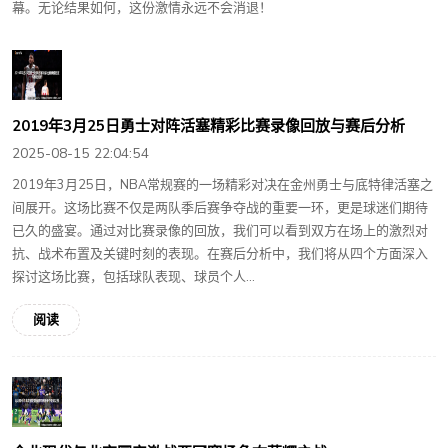
幕。无论结果如何，这份激情永远不会消退！
2019年3月25日勇士对阵活塞精彩比赛录像回放与赛后分析
2025-08-15 22:04:54
2019年3月25日，NBA常规赛的一场精彩对决在金州勇士与底特律活塞之
间展开。这场比赛不仅是两队季后赛争夺战的重要一环，更是球迷们期待
已久的盛宴。通过对比赛录像的回放，我们可以看到双方在场上的激烈对
抗、战术布置及关键时刻的表现。在赛后分析中，我们将从四个方面深入
探讨这场比赛，包括球队表现、球员个人...
阅读