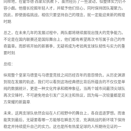
同样地，在霍华德·西蒙尼执教下，虽然经历了一些波动，但整体实力仍不
容小觑。他擅长挖掘年轻人才，并赋予他们信心，同时保持团队凝聚力。
因此，即使面临挑战，相信只要坚持自己的理念，就一定能迎来新的辉煌
时期.
总之，在未来几年的发展过程中，两队都将继续展现出强大的竞争能力。
不论是在国内联赛还是国际舞台上，他们都有希望再次书写属于自己的传
奇篇章。而即将开始的新赛季，无疑将成为考验两支球队韧性与实力的重
要时刻.
总结：
纵观整个皇家马德里与马德里竞技之间历经百年的恩怨情仇，从历史渊源
到现在发展的轨迹，我们可以看到这场经典德比背后所蕴含的不仅仅是单
纯的数据统计，更是一种文化传承和精神象征。当两个城市间最顶尖球队
再次交锋时，不可避免地会引发广泛关注和热议，因为每一次较量都是双
方荣耀的新篇章.
未来，这两支球队依然会站在人们视野中的舞台上，各自追逐梦想。而谁
能笑到最后，无疑要看哪一方能够在瞬息万变、充满挑战的新环境下保持
稳定并持续提升自己的实力。这也是所有热爱足球的人所期待见证的一