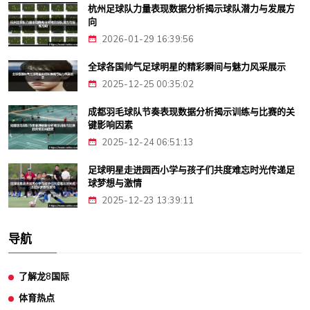
杭州足球队力量表现数据分析揭示球队潜力与发展方
向
2026-01-29 16:39:56
全球各国帅气足球明星的精彩瞬间与魅力风采展示
2025-12-25 00:35:02
成都羽毛球队节奏表现数据分析揭示训练与比赛的关
键影响因素
2025-12-24 06:51:13
足球明星走进园西小学与孩子们共度难忘时光传递足
球梦想与激情
2025-12-23 13:39:11
导航
了解龙8国际
体育热点