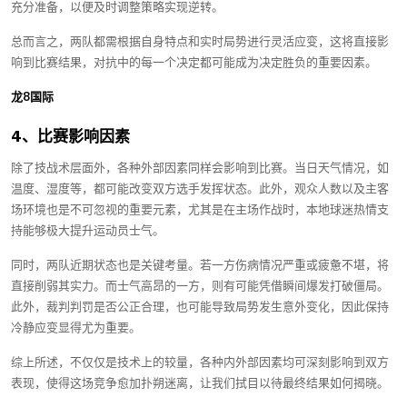
充分准备，以便及时调整策略实现逆转。
总而言之，两队都需根据自身特点和实时局势进行灵活应变，这将直接影
响到比赛结果，对抗中的每一个决定都可能成为决定胜负的重要因素。
龙8国际
4、比赛影响因素
除了技战术层面外，各种外部因素同样会影响到比赛。当日天气情况，如
温度、湿度等，都可能改变双方选手发挥状态。此外，观众人数以及主客
场环境也是不可忽视的重要元素，尤其是在主场作战时，本地球迷热情支
持能够极大提升运动员士气。
同时，两队近期状态也是关键考量。若一方伤病情况严重或疲惫不堪，将
直接削弱其实力。而士气高昂的一方，则有可能凭借瞬间爆发打破僵局。
此外，裁判判罚是否公正合理，也可能导致局势发生意外变化，因此保持
冷静应变显得尤为重要。
综上所述，不仅仅是技术上的较量，各种内外部因素均可深刻影响到双方
表现，使得这场竞争愈加扑朔迷离，让我们拭目以待最终结果如何揭晓。