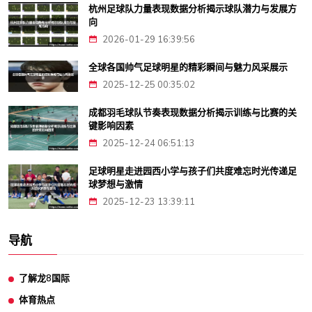
杭州足球队力量表现数据分析揭示球队潜力与发展方
向
2026-01-29 16:39:56
全球各国帅气足球明星的精彩瞬间与魅力风采展示
2025-12-25 00:35:02
成都羽毛球队节奏表现数据分析揭示训练与比赛的关
键影响因素
2025-12-24 06:51:13
足球明星走进园西小学与孩子们共度难忘时光传递足
球梦想与激情
2025-12-23 13:39:11
导航
了解龙8国际
体育热点