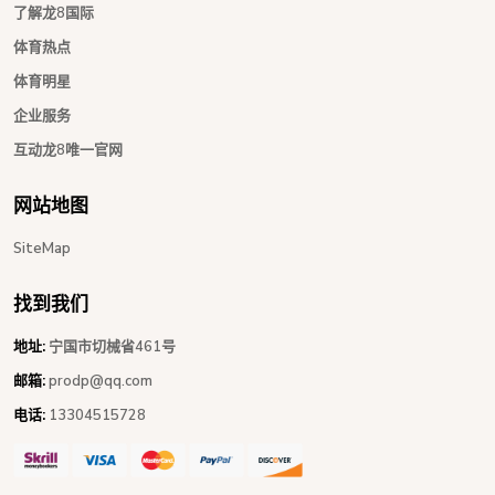
了解龙8国际
体育热点
体育明星
企业服务
互动龙8唯一官网
网站地图
SiteMap
找到我们
地址:
宁国市切械省461号
邮箱:
prodp@qq.com
电话:
13304515728