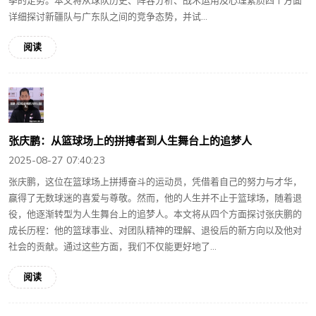
季的走势。本文将从球队历史、阵容分析、战术运用及心理素质四个方面
详细探讨新疆队与广东队之间的竞争态势，并试...
阅读
张庆鹏：从篮球场上的拼搏者到人生舞台上的追梦人
2025-08-27 07:40:23
张庆鹏，这位在篮球场上拼搏奋斗的运动员，凭借着自己的努力与才华，
赢得了无数球迷的喜爱与尊敬。然而，他的人生并不止于篮球场，随着退
役，他逐渐转型为人生舞台上的追梦人。本文将从四个方面探讨张庆鹏的
成长历程：他的篮球事业、对团队精神的理解、退役后的新方向以及他对
社会的贡献。通过这些方面，我们不仅能更好地了...
阅读