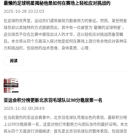
最懒的足球明星揭秘他是如何在赛场上轻松应对挑战的
2025-10-28 10:22:03
在足球的世界里，运动员们通常被视为勤奋努力的象征。然而，某些明星
球员却以其独特的方式脱颖而出，其中有一位被誉为“最懒的足球明星”。
这位球员不仅在比赛中展现出过人的才华，还以轻松应对挑战而备受瞩
目。本文将从四个方面深入探讨他是如何在赛场上游刃有余地应对各种压
力和挑战的，包括他的战术思维、身体素质、心理...
阅读
亚运会积分榜更新北京羽毛球队以98分稳居第一名
2025-11-02 00:28:49
在当前激烈的亚运会赛事中，北京羽毛球队凭借出色的表现，最新积分榜
上以98分稳居第一名，这是对他们辛勤努力与团队协作的最好证明。本文
将从四个方面进行详细阐述：首先是北京羽毛球队的整体表现，包括球员