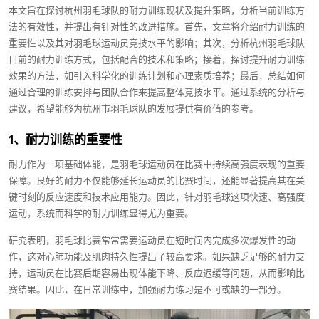
本文旨在探讨杭州羽毛球队的耐力训练现状及提升策略，分析当前训练方
法的有效性，并提出有针对性的改进措施。首先，文章将介绍耐力训练的
重要性以及其对羽毛球运动员竞技水平的影响；其次，分析杭州羽毛球队
目前的耐力训练方式，包括配合的技术和策略；接着，探讨提升耐力训练
效果的方法，如引入科学化的训练计划和心理素质培养；最后，总结如何
通过合理的训练安排与团队合作来提高整体竞技水平。通过系统的分析与
建议，希望能够为杭州市羽毛球队的发展提供有价值的参考。
1、耐力训练的重要性
耐力作为一项基础体能，是羽毛球运动员在比赛中持续高强度表现的重要
保障。良好的耐力不仅能够延长运动员的比赛时间，还能显著提高其在关
键时刻的反应速度和技术应用能力。因此，针对羽毛球这项快速、高强度
运动，系统而科学的耐力训练显得尤为重要。
研究表明，羽毛球比赛常常需要运动员在短时间内完成多次爆发性的动
作，这对心肺功能及肌肉持久性提出了较高要求。如果缺乏足够的耐力支
持，运动员在比赛后期容易出现体能下降、反应迟缓等问题，从而影响比
赛结果。因此，在日常训练中，加强耐力练习是不可或缺的一部分。