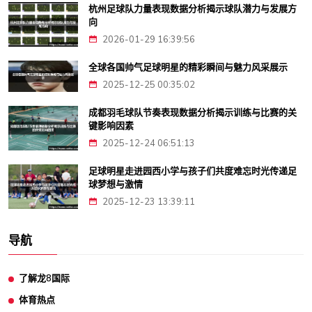
杭州足球队力量表现数据分析揭示球队潜力与发展方
向
2026-01-29 16:39:56
全球各国帅气足球明星的精彩瞬间与魅力风采展示
2025-12-25 00:35:02
成都羽毛球队节奏表现数据分析揭示训练与比赛的关
键影响因素
2025-12-24 06:51:13
足球明星走进园西小学与孩子们共度难忘时光传递足
球梦想与激情
2025-12-23 13:39:11
导航
了解龙8国际
体育热点