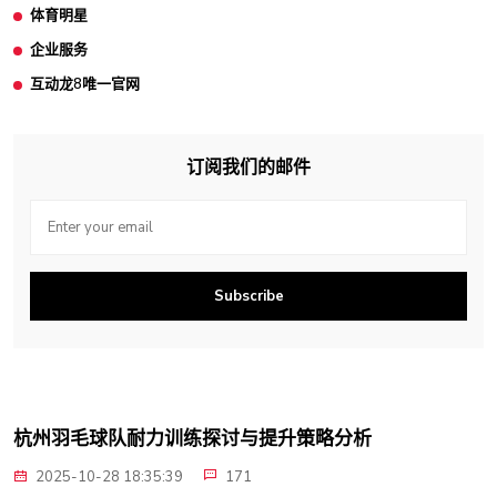
体育明星
企业服务
互动龙8唯一官网
订阅我们的邮件
Subscribe
杭州羽毛球队耐力训练探讨与提升策略分析
2025-10-28 18:35:39
171