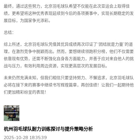
最终，通过这些努力，北京羽毛球队希望不仅能在此次亚运会上取得佳
绩，更希望将这种优秀表现延续到今后的各项赛事中，实现长期稳定的发
展目标，为国家争光添彩。
总结：
综上所述，北京羽毛球队凭借其优异成绩再次印证了“团结就是力量”的道
理，在激烈竞争中脱颖而出。然而，要想继续领跑积分榜，他们不仅需要
依靠现有优势，还需不断强化自身各方面能力，并善于应对来自他人的挑
战与压力，有效利用周边资源，实现更高层次的发展目标。
未来仍然充满未知，但我们相信只要坚持努力、不懈追求，北京羽毛球队
必将在接下来的赛事中继续书写辉煌篇章，再创佳绩！让我们一起期待他
们更加精彩纷呈的表现！
杭州羽毛球队耐力训练探讨与提升策略分析
2025-10-28 18:35:39