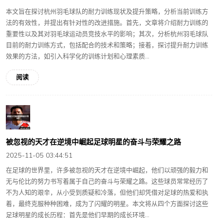
本文旨在探讨杭州羽毛球队的耐力训练现状及提升策略，分析当前训练方
法的有效性，并提出有针对性的改进措施。首先，文章将介绍耐力训练的
重要性以及其对羽毛球运动员竞技水平的影响；其次，分析杭州羽毛球队
目前的耐力训练方式，包括配合的技术和策略；接着，探讨提升耐力训练
效果的方法，如引入科学化的训练计划和心理素质...
阅读
被忽视的天才在逆境中崛起足球明星的奋斗与荣耀之路
2025-11-05 03:44:51
在足球的世界里，许多被忽视的天才在逆境中崛起，他们以顽强的毅力和
无与伦比的努力书写着属于自己的奋斗与荣耀之路。这些球员常常经历了
不为人知的艰辛，从小受到质疑和冷落，但他们却凭借对足球的热爱和执
着，最终克服种种困难，成为了闪耀的明星。本文将从四个方面探讨这些
足球明星的成长历程：首先是他们早期的成长环境...