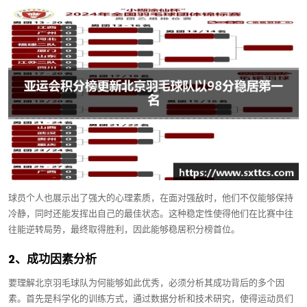
球员个人也展示出了强大的心理素质，在面对强敌时，他们不仅能够保持
冷静，同时还能发挥出自己的最佳状态。这种稳定性使得他们在比赛中往
往能逆转局势，最终取得胜利，因此能够稳居积分榜首位。
2、成功因素分析
要理解北京羽毛球队为何能够如此优秀，必须分析其成功背后的多个因
素。首先是科学化的训练方式，通过数据分析和技术研究，使得运动员们