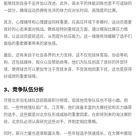
能够找到自身不足并加以改进。此外，高水平的体能训练也是不可或缺的
一部分，确保运动员拥有充沛的体力应对长时间、高强度的比赛。
其次，心理辅导和心理建设同样重要。在高压环境下参赛时，运动员需要
良好的心态来面对挑战。教练组特别重视这方面，通过模拟比赛压力情
境，让运动员提前适应，从而提升抗压能力。这一措施有效缓解了选手们
面临的重要赛事带来的紧张感。
最后，还有来自于社会各界的大力支持，这不仅包括体育局、协会等机
构，还包括媒体、观众以及赞助商等。他们为队伍创造了良好的外部环
境，使得球员可以更加专注于竞技本身，不受其他因素干扰，这也是获得
好成绩的重要保障。
3、竞争队伍分析
尽管北京羽毛球队目前稳居积分榜首，但其他竞争队伍也不容小觑。例
如，一些传统强队如广东、江苏等，他们具备丰富的大赛经验和实力雄厚
的选手，这些都是对北京队形成威胁的重要因素。在即将到来的淘汰赛阶
段，北京队必须认真研究这些对手，并制定相应策略。
同时，新兴力量也逐渐崭露头角，一些年轻选手快速成长，在大赛中展现