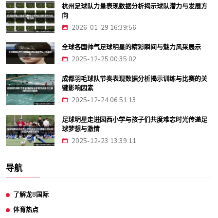
杭州足球队力量表现数据分析揭示球队潜力与发展方
向
2026-01-29 16:39:56
全球各国帅气足球明星的精彩瞬间与魅力风采展示
2025-12-25 00:35:02
成都羽毛球队节奏表现数据分析揭示训练与比赛的关
键影响因素
2025-12-24 06:51:13
足球明星走进园西小学与孩子们共度难忘时光传递足
球梦想与激情
2025-12-23 13:39:11
导航
了解龙8国际
体育热点