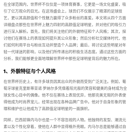
在全球范围内，世界杯不仅仅是一项体育赛事，它更是一场文化盛宴，吸
引了亿万观众的目光。在这场盛会上，球员们不仅展示了精湛的足球技
艺，更以其高颜值和个性魅力赢得了众多粉丝的喜爱。本文将从四个方面
详细盘点那些在世界杯上魅力四射的高颜值足球明星，并对他们的吸引力
进行深入解析。首先，我们将关注他们的外貌特征和个人风格；其次，探
讨他们在赛场上的表现如何提升其公众形象；然后分析社交媒体时代，他
们如何利用平台与粉丝互动并塑造个人品牌；最后，将讨论这些明星对年
轻一代球迷的影响，以及他们所传递出的积极生活态度。通过这些方面的
分析，我们能够更全面地理解世界杯中那些足球明星背后的魅力所在。
1、外貌特征与个人风格
在世界杯历史上，有许多球员因其出众的外貌而受到广泛关注。例如，葡
萄牙球星克里斯蒂亚诺·罗纳尔多凭借着阳光般的笑容和健美的身材成为全
球女性心目中的偶像。他不仅在赛场上表现优异，他那完美无瑕的外表使
得他成为时尚界宠儿，经常出现在各种品牌广告中。他对于自身形象的管
理和维护也让他成为了高颜值足球明星的一面旗帜。
同样，巴西前锋内马尔也是一个不容忽视的人物。他独特的发型、潮流元
素以及个性化穿着，使他在人群中显得格外亮眼。内马尔总是能够通过自