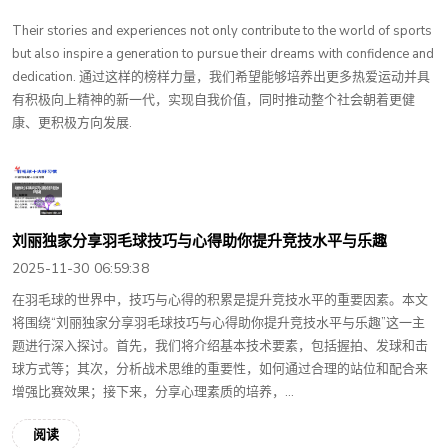
Their stories and experiences not only contribute to the world of sports
but also inspire a generation to pursue their dreams with confidence and
dedication. 通过这样的榜样力量，我们希望能够培养出更多热爱运动并具
有积极向上精神的新一代，实现自我价值，同时推动整个社会朝着更健
康、更积极方向发展.
刘丽独家分享羽毛球技巧与心得助你提升竞技水平与乐趣
2025-11-30 06:59:38
在羽毛球的世界中，技巧与心得的积累是提升竞技水平的重要因素。本文
将围绕“刘丽独家分享羽毛球技巧与心得助你提升竞技水平与乐趣”这一主
题进行深入探讨。首先，我们将介绍基本技术要素，包括握拍、发球和击
球方式等；其次，分析战术思维的重要性，如何通过合理的站位和配合来
增强比赛效果；接下来，分享心理素质的培养，...
阅读