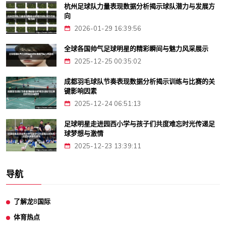
杭州足球队力量表现数据分析揭示球队潜力与发展方
向
2026-01-29 16:39:56
全球各国帅气足球明星的精彩瞬间与魅力风采展示
2025-12-25 00:35:02
成都羽毛球队节奏表现数据分析揭示训练与比赛的关
键影响因素
2025-12-24 06:51:13
足球明星走进园西小学与孩子们共度难忘时光传递足
球梦想与激情
2025-12-23 13:39:11
导航
了解龙8国际
体育热点