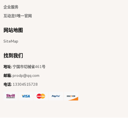
企业服务
互动龙8唯一官网
网站地图
SiteMap
找到我们
地址:
宁国市切械省461号
邮箱:
prodp@qq.com
电话:
13304515728
Copyright © 2026 - All Rights Reserved
long8唯一官方网站
.