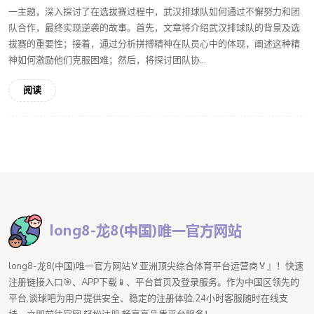
一主题，深入探讨了在选拔赛过程中，武汉排球队如何通过不懈努力和团
队合作，最终实现逆袭的故事。首先，文章将介绍武汉排球队的背景及选
拔赛的重要性；接着，通过分析拼搏精神在队员心中的体现，阐述这种精
神如何激励他们克服困难；然后，将探讨团队协...
阅读
long8-龙8(中国)唯一官方网站🏅亚洲顶尖综合体育平台运营商🏅』！快速
注册链接入口🎯、APP下载📱、平台首页及登录服务。作为中国区领先的
平台,谈球吧为用户提供安全、稳定的注册体验,24小时客服随时在线支