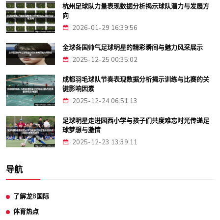
杭州足球队力量表现数据分析揭示球队潜力与发展方
向
2026-01-29 16:39:56
全球各国帅气足球明星的精彩瞬间与魅力风采展示
2025-12-25 00:35:02
成都羽毛球队节奏表现数据分析揭示训练与比赛的关
键影响因素
2025-12-24 06:51:13
足球明星走进园西小学与孩子们共度难忘时光传递足
球梦想与激情
2025-12-23 13:39:11
导航
了解龙8国际
体育热点