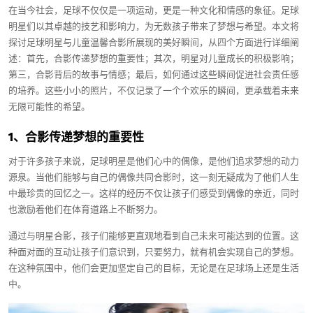
在当今社会，足球不仅仅是一项运动，更是一种文化和情感的象征。足球
明星们以其卓越的技艺和影响力，为无数孩子带来了梦想与希望。本文将
探讨足球明星与儿童温馨合影所展现的美好瞬间，从四个方面进行详细阐
述：首先，合影传递梦想的重要性；其次，明星对儿童成长的积极影响；
第三，合影背后的故事与情感；最后，如何通过这些瞬间促进社会责任感
的培养。这些小小的照片，不仅记录了一个个欢乐的瞬间，更承载着未来
无限可能性的希望。
1、合影传递梦想的重要性
对于许多孩子来说，足球明星是他们心中的偶像，是他们追求梦想的动力
源泉。当他们能够与自己的偶像共同合影时，这一刻无疑成为了他们人生
中最珍贵的回忆之一。这样的经历不仅让孩子们感受到偶像的亲近，同时
也激励着他们在体育道路上不断努力。
通过与明星合影，孩子们能够更直观地看到自己未来可能达到的位置。这
种面对面的互动让孩子们意识到，只要努力，就有机会实现自己的梦想。
在这种氛围中，他们会更加坚定自己的目标，无论是在足球场上还是生活
中。