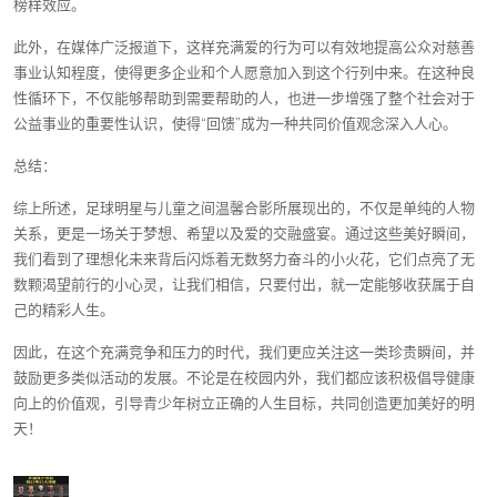
榜样效应。
此外，在媒体广泛报道下，这样充满爱的行为可以有效地提高公众对慈善
事业认知程度，使得更多企业和个人愿意加入到这个行列中来。在这种良
性循环下，不仅能够帮助到需要帮助的人，也进一步增强了整个社会对于
公益事业的重要性认识，使得“回馈”成为一种共同价值观念深入人心。
总结：
综上所述，足球明星与儿童之间温馨合影所展现出的，不仅是单纯的人物
关系，更是一场关于梦想、希望以及爱的交融盛宴。通过这些美好瞬间，
我们看到了理想化未来背后闪烁着无数努力奋斗的小火花，它们点亮了无
数颗渴望前行的小心灵，让我们相信，只要付出，就一定能够收获属于自
己的精彩人生。
因此，在这个充满竞争和压力的时代，我们更应关注这一类珍贵瞬间，并
鼓励更多类似活动的发展。不论是在校园内外，我们都应该积极倡导健康
向上的价值观，引导青少年树立正确的人生目标，共同创造更加美好的明
天！