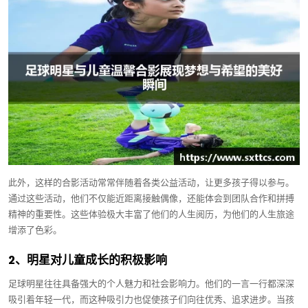
此外，这样的合影活动常常伴随着各类公益活动，让更多孩子得以参与。
通过这些活动，他们不仅能近距离接触偶像，还能体会到团队合作和拼搏
精神的重要性。这些体验极大丰富了他们的人生阅历，为他们的人生旅途
增添了色彩。
2、明星对儿童成长的积极影响
足球明星往往具备强大的个人魅力和社会影响力。他们的一言一行都深深
吸引着年轻一代，而这种吸引力也促使孩子们向往优秀、追求进步。当孩