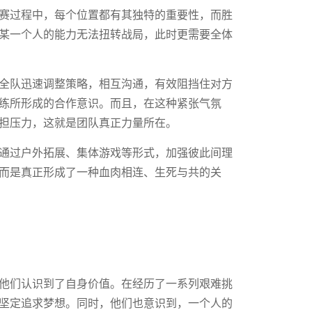
赛过程中，每个位置都有其独特的重要性，而胜
某一个人的能力无法扭转战局，此时更需要全体
全队迅速调整策略，相互沟通，有效阻挡住对方
练所形成的合作意识。而且，在这种紧张气氛
担压力，这就是团队真正力量所在。
通过户外拓展、集体游戏等形式，加强彼此间理
而是真正形成了一种血肉相连、生死与共的关
他们认识到了自身价值。在经历了一系列艰难挑
坚定追求梦想。同时，他们也意识到，一个人的