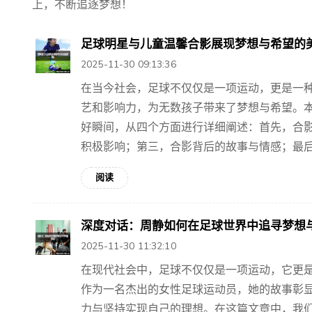
上，不断追逐梦想！
足球明星与儿童温馨合影展现梦想与希望的
2025-11-30 09:13:36
在当今社会，足球不仅仅是一项运动，更是一
艺和影响力，为无数孩子带来了梦想与希望。
好瞬间，从四个方面进行详细阐述：首先，合
积极影响；第三，合影背后的故事与情感；最后，
阅读
深度对话：周静如何在足球世界中追寻梦想
2025-11-30 11:32:10
在现代社会中，足球不仅仅是一项运动，它更
作为一名杰出的女性足球运动员，她的故事彰
力与坚持实现自己的理想。在这篇文章中，我