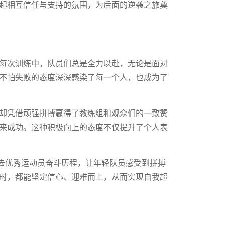
起相互信任与支持的氛围，为后面的逆袭之旅奠
每次训练中，队员们总是全力以赴，无论是面对
不怕失败的态度深深感染了每一个人，也成为了
却凭借顽强拼搏赢得了教练组和观众们的一致赞
来成功。这种积极向上的态度不仅提升了个人表
过去优秀运动员奋斗历程，让年轻队员感受到拼搏
时，都能坚定信心、迎难而上，从而实现自我超