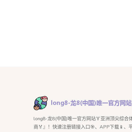
long8-龙8(中国)唯一官方网站🏅亚洲顶尖综
商🏅』！快速注册链接入口🎯、APP下载📱