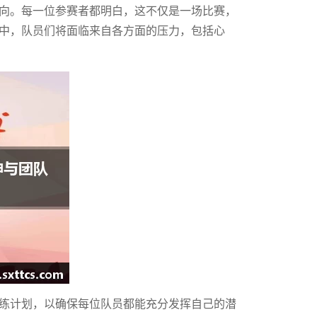
向。每一位参赛者都明白，这不仅是一场比赛，
中，队员们将面临来自各方面的压力，包括心
练计划，以确保每位队员都能充分发挥自己的潜