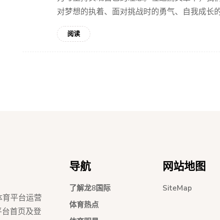
对梦想的执着、面对挑战时的勇气、自我成长的过
阅读
导航
网站地图
了解龙8国际
SiteMap
合体育平台运营
体育热点
、平台首页及登